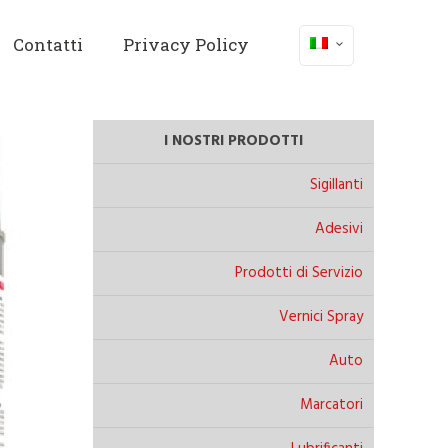
Contatti
Privacy Policy
I NOSTRI PRODOTTI
Sigillanti
Adesivi
Prodotti di Servizio
Vernici Spray
Auto
Marcatori