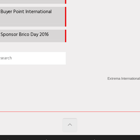
Buyer Point International
 Sponsor Brico Day 2016
Extrema International