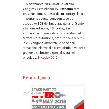
Il 22 Settembre 2016, al Mi.Co. Milano
Congressi FieraMilanoCity,
Extrema
sarà
presente come sponsor del
Bricoday
, il più
importante evento convegnistico ed
espositivo B2B del bricolage italiano. Giunto
alla nona edizione, il Bricoday, è un
appuntamento riservato agli operatori del
settore – distribuzione, produzione e servizi –
in cui vengono affrontate le principali
tematiche relative alla filiera distributiva della
grande distribuzione specializzata nel
bricolage.
Bricoday 2016
Related posts
10 Aprile 2018